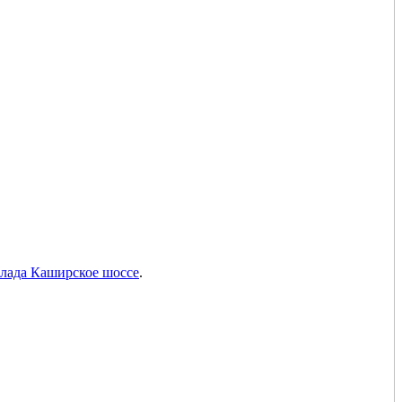
клада Каширское шоссе
.