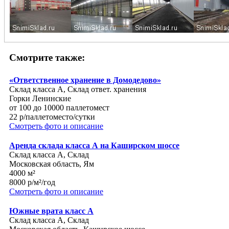
Смотрите также:
«Ответственное хранение в Домодедово»
Склад класса A, Склад ответ. хранения
Горки Ленинские
от 100 до 10000 паллетомест
22 р/паллетоместо/сутки
Смотреть фото и описание
Аренда склада класса А на Каширском шоссе
Склад класса A, Склад
Московская область, Ям
4000 м²
8000 р/м²/год
Смотреть фото и описание
Южные врата класс А
Склад класса A, Склад