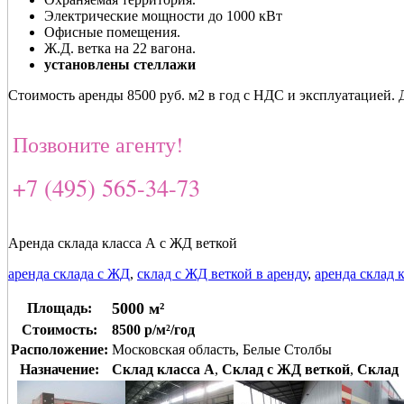
Электрические мощности до 1000 кВт
Офисные помещения.
Ж.Д. ветка на 22 вагона.
установлены стеллажи
Стоимость аренды 8500 руб. м2 в год с НДС и эксплуатацией. 
Позвоните агенту!
+7 (495) 565-34-73
Аренда склада класса А с ЖД веткой
аренда склада с ЖД
,
склад с ЖД веткой в аренду
,
аренда склад 
5000 м²
Площадь:
Стоимость:
8500 р/м²/год
Расположение:
Московская область, Белые Столбы
Назначение:
Склад класса A
,
Склад с ЖД веткой
,
Склад