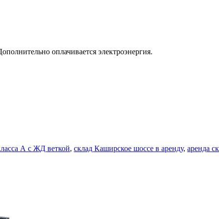
Дополнительно оплачивается электроэнергия.
класса А с ЖД веткой
,
склад Каширское шоссе в аренду
,
аренда с