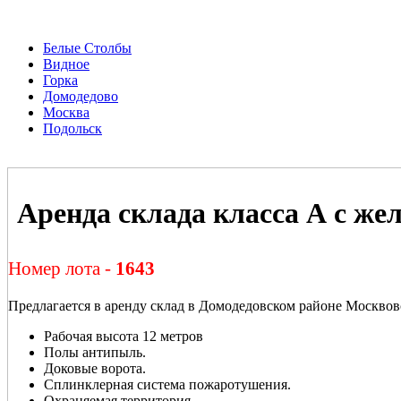
Белые Столбы
Видное
Горка
Домодедово
Москва
Подольск
Аренда склада класса А с же
Номер лота -
1643
Предлагается в аренду склад в Домодедовском районе Москвов
Рабочая высота 12 метров
Полы антипыль.
Доковые ворота.
Сплинклерная система пожаротушения.
Охраняемая территория.