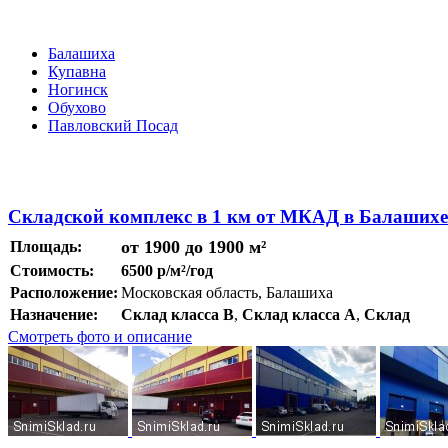
Балашиха
Купавна
Ногинск
Обухово
Павловский Посад
Складской комплекс в 1 км от МКАД в Балашихе
от 1900 до 1900 м²
Площадь:
Стоимость:
6500 р/м²/год
Расположение:
Московская область, Балашиха
Назначение:
Склад класса B
,
Склад класса A
,
Склад
Смотреть фото и описание