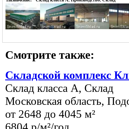
Смотрите также:
Складской комплекс К
Склад класса A, Склад
Московская область, Под
от 2648 до 4045 м²
6804 р/м²/год