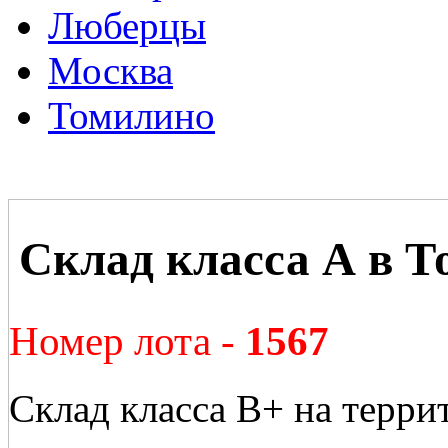
Люберцы
Москва
Томилино
Склад класса А в Т
Номер лота -
1567
Склад класса В+ на терри