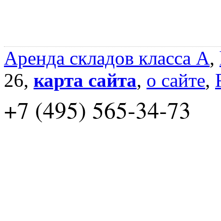
Аренда складов класса A
,
26,
карта сайта
,
о сайте
,
+7 (495) 565-34-73