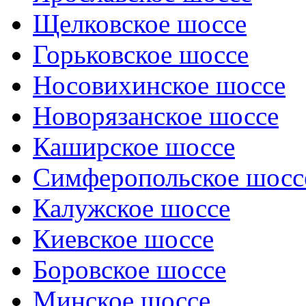
Щелковское шоссе
Горьковское шоссе
Носовихинское шоссе
Новорязанское шоссе
Каширское шоссе
Симферопольское шосс
Калужское шоссе
Киевское шоссе
Боровское шоссе
Минское шоссе