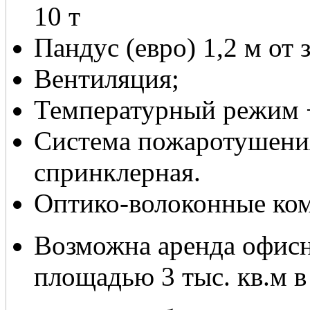
10 т
Пандус (евро) 1,2 м от 
Вентиляция;
Температурный режим 
Система пожаротушения
спринклерная.
Оптико-волоконные ко
Возможна аренда офис
площадью 3 тыс. кв.м в