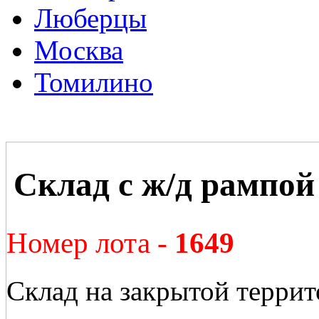
Люберцы
Москва
Томилино
Склад с ж/д рампо
Номер лота -
1649
Склад на закрытой террит