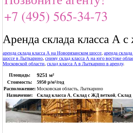
+7 (495) 565-34-73
Аренда склада класса А с
аренда склада класса А на Новорязанском шоссе
,
аренда склада
шоссе в Лыткарино
,
сниму склад класса А на юго востоке обла
Московской области
,
склад класса А в Лыткарино в аренду
.
9251 м²
Площадь:
Стоимость:
5950 р/м²/год
Расположение:
Московская область, Лыткарино
Назначение:
Склад класса A
,
Склад с ЖД веткой
,
Склад