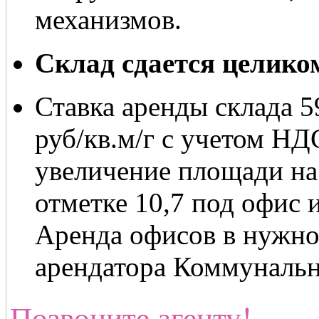
механизмов.
Склад сдается целико
Ставка аренды склада 5
руб/кв.м/г с учетом Н
увеличение площади на 
отметке 10,7 под офис 
Аренда офисов в нужно
арендатора Коммунальн
Позвоните агенту!