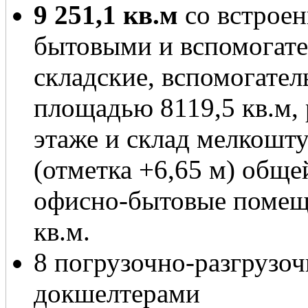
9 251,1 кв.м
со встрое
бытовыми и вспомогат
складские, вспомогате
площадью 8119,5 кв.м,
этаже и склад мелкошту
(отметка +6,65 м) обще
офисно-бытовые помещ
кв.м.
8 погрузочно-разгрузоч
докшелтерами