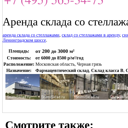
Аренда склада со стелла
аренда склада со стеллажами
,
склад со стеллажами в аренду
,
сн
Ленинградском шоссе
.
от 200 до 3000 м²
Площадь:
Стоимость:
от 6000 до 8500 р/м²/год
Расположение:
Московская область, Черная грязь
Назначение:
Фармацевтический склад
,
Склад класса B
,
Смотрите также: