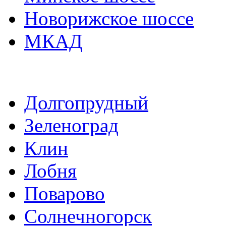
Новорижское шоссе
МКАД
Долгопрудный
Зеленоград
Клин
Лобня
Поварово
Солнечногорск