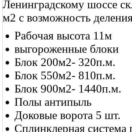
Ленинградскому шоссе ск
м2 с возможность деления
Рабочая высота 11м
выгороженные блоки
Блок 200м2- 320п.м.
Блок 550м2- 810п.м.
Блок 900м2- 1440п.м.
Полы антипыль
Доковые ворота 5 шт.
Сплинклерная система