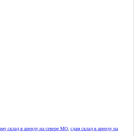
иму склад в аренду на севере МО
,
сдам склад в аренду на