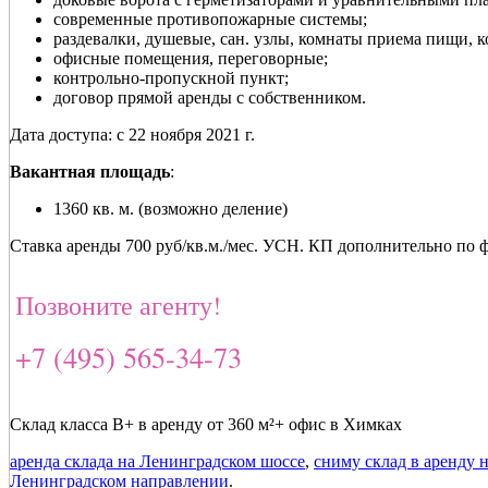
современные противопожарные системы;
раздевалки, душевые, сан. узлы, комнаты приема пищи, 
офисные помещения, переговорные;
контрольно-пропускной пункт;
договор прямой аренды с собственником.
Дата доступа: с 22 ноября 2021 г.
Вакантная площадь
:
1360 кв. м. (возможно деление)
Ставка аренды 700 руб/кв.м./мес. УСН. КП дополнительно по 
Позвоните агенту!
+7 (495) 565-34-73
Склад класса В+ в аренду от 360 м²+ офис в Химках
аренда склада на Ленинградском шоссе
,
сниму склад в аренду 
Ленинградском направлении
.