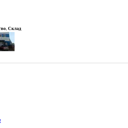
тво
,
Склад
2