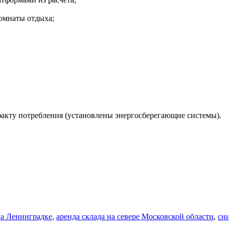
комнаты отдыха;
факту потребления (установлены энергосберегающие системы).
на Ленинградке
,
аренда склада на севере Московской области
,
сн