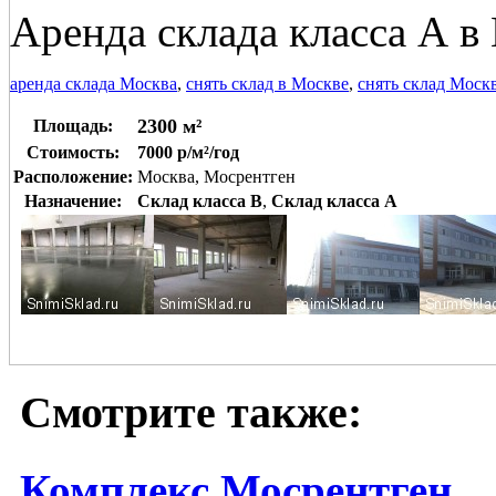
Аренда склада класса А в
аренда склада Москва
,
снять склад в Москве
,
снять склад Моск
2300 м²
Площадь:
Стоимость:
7000 р/м²/год
Расположение:
Москва, Мосрентген
Назначение:
Склад класса B
,
Склад класса A
Смотрите также:
Комплекс Мосрентген