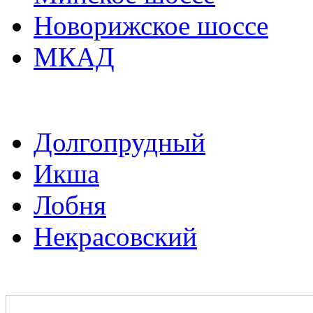
Новорижское шоссе
МКАД
Долгопрудный
Икша
Лобня
Некрасовский