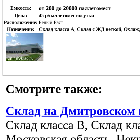
от 200 до 20000 паллетомест
Емкость:
Цена:
45 р/паллетоместо/сутки
Расположение:
Белый Раст
Назначение:
Склад класса A
,
Склад с ЖД веткой
,
Охлаж
Смотрите также:
Склад на Дмитровском 
Склад класса B, Склад кл
Московская область, Нек