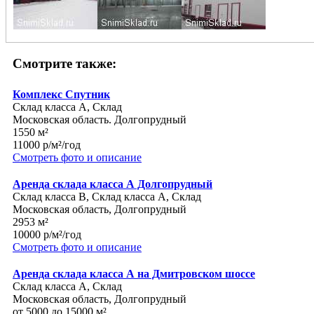
Смотрите также:
Комплекс Спутник
Склад класса A, Склад
Московская область. Долгопрудный
1550 м²
11000 р/м²/год
Смотреть фото и описание
Аренда склада класса А Долгопрудный
Склад класса B, Склад класса A, Склад
Московская область, Долгопрудный
2953 м²
10000 р/м²/год
Смотреть фото и описание
Аренда склада класса А на Дмитровском шоссе
Склад класса A, Склад
Московская область, Долгопрудный
от 5000 до 15000 м²