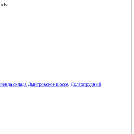
 кВт.
аренда склада Дмитровское шоссе
,
Долгопрудный
.